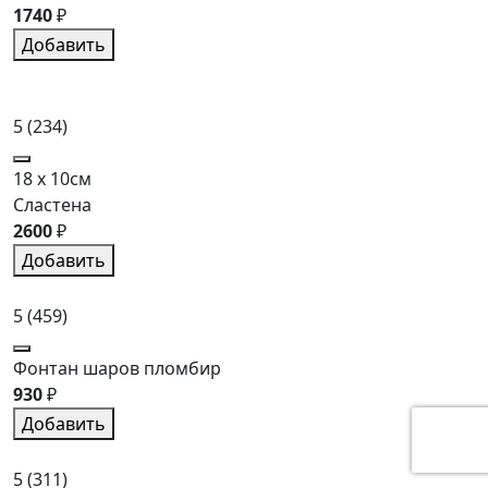
1740
₽
Добавить
5
(234)
18 x 10см
Сластена
2600
₽
Добавить
5
(459)
Фонтан шаров пломбир
930
₽
Добавить
5
(311)