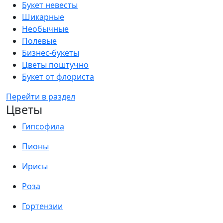
Букет невесты
Шикарные
Необычные
Полевые
Бизнес-букеты
Цветы поштучно
Букет от флориста
Перейти в раздел
Цветы
Гипсофила
Пионы
Ирисы
Роза
Гортензии