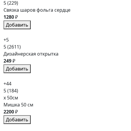
5
(229)
Связка шаров фольга сердце
1280
₽
Добавить
+5
5
(2611)
Дизайнерская открытка
249
₽
Добавить
+44
5
(184)
x 50см
Мишка 50 см
2200
₽
Добавить