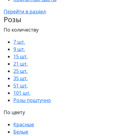
Перейти в раздел
Розы
По количеству
7 шт.
9 шт.
15 шт.
21 шт.
25 шт.
35 шт.
51 шт.
101 шт.
Розы поштучно
По цвету
Красные
Белые