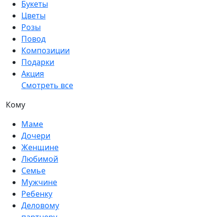
Букеты
Цветы
Розы
Повод
Композиции
Подарки
Акция
Смотреть все
Кому
Маме
Дочери
Женщине
Любимой
Семье
Мужчине
Ребенку
Деловому