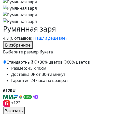
Румянная заря
4.8
(6 отзывов)
Нашли дешевле?
В избранное
Выберите размер букета
Стандартный
+30% цветов
60% цветов
Размер: 45 x 40см
Доставка 0₽ от 30-ти минут
Гарантия 24 часа на возврат
6120
₽
+122
Заказать