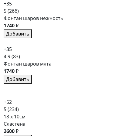
+35
5
(266)
Фонтан шаров нежность
1740
₽
Добавить
+35
4.9
(83)
Фонтан шаров мята
1740
₽
Добавить
+52
5
(234)
18 x 10см
Сластена
2600
₽