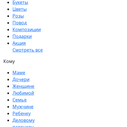
Букеты
Цветы
Розы
Повод
Композиции
Подарки
Акция
Смотреть все
Кому
Маме
Дочери
Женщине
Любимой
Семье
Мужчине
Ребенку
Деловому