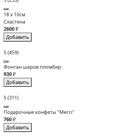
18 x 10см
Сластена
2600
₽
Добавить
5
(459)
Фонтан шаров пломбир
930
₽
Добавить
5
(311)
Подарочные конфеты "Merci"
760
₽
Добавить