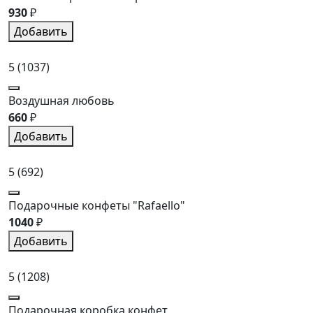
930
₽
Добавить
5
(1037)
Воздушная любовь
660
₽
Добавить
5
(692)
Подарочные конфеты "Rafaello"
1040
₽
Добавить
5
(1208)
Подарочная коробка конфет