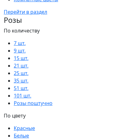
Перейти в раздел
Розы
По количеству
7 шт.
9 шт.
15 шт.
21 шт.
25 шт.
35 шт.
51 шт.
101 шт.
Розы поштучно
По цвету
Красные
Белые