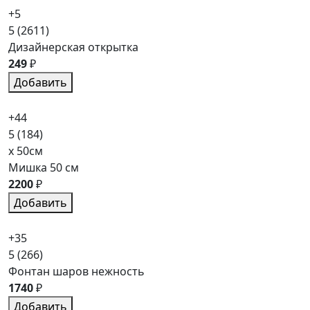
+5
5
(2611)
Дизайнерская открытка
249
₽
Добавить
+44
5
(184)
x 50см
Мишка 50 см
2200
₽
Добавить
+35
5
(266)
Фонтан шаров нежность
1740
₽
Добавить