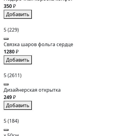
350
₽
Добавить
5
(229)
Связка шаров фольга сердце
1280
₽
Добавить
5
(2611)
Дизайнерская открытка
249
₽
Добавить
5
(184)
x 50см