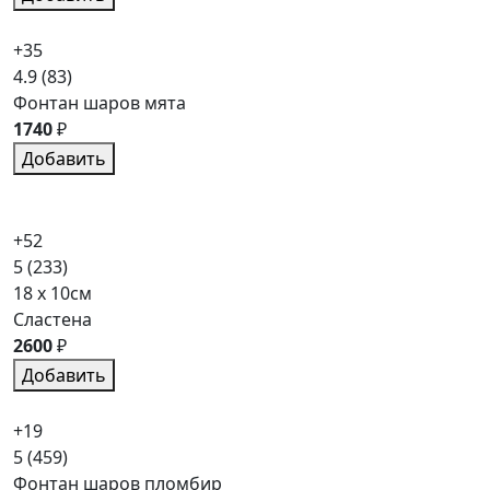
+35
4.9
(83)
Фонтан шаров мята
1740
₽
Добавить
+52
5
(233)
18 x 10см
Сластена
2600
₽
Добавить
+19
5
(459)
Фонтан шаров пломбир