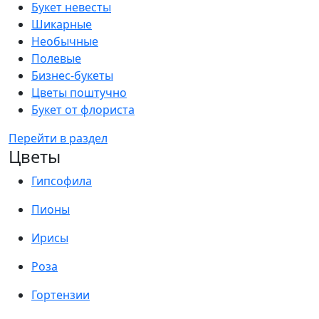
Букет невесты
Шикарные
Необычные
Полевые
Бизнес-букеты
Цветы поштучно
Букет от флориста
Перейти в раздел
Цветы
Гипсофила
Пионы
Ирисы
Роза
Гортензии