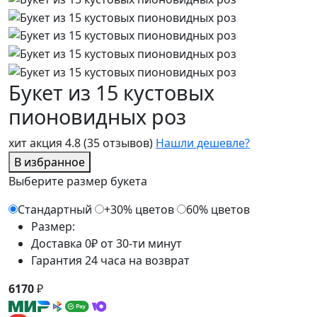
Букет из 15 кустовых
пионовидных роз
хит
акция
4.8
(35 отзывов)
Нашли дешевле?
В избранное
Выберите размер букета
Стандартный
+30% цветов
60% цветов
Размер:
Доставка 0₽ от 30-ти минут
Гарантия 24 часа на возврат
6170
₽