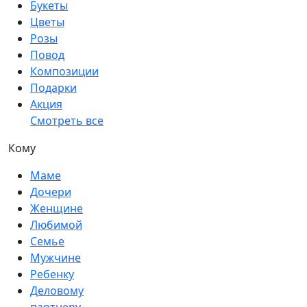
Букеты
Цветы
Розы
Повод
Композиции
Подарки
Акция
Смотреть все
Кому
Маме
Дочери
Женщине
Любимой
Семье
Мужчине
Ребенку
Деловому