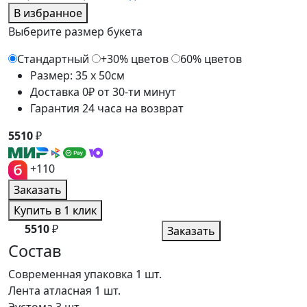
В избранное
Выберите размер букета
Стандартный
+30% цветов
60% цветов
Размер: 35 x 50см
Доставка 0₽ от 30-ти минут
Гарантия 24 часа на возврат
5510
₽
+110
Заказать
Купить в 1 клик
5510
₽
Заказать
Состав
Современная упаковка
1 шт.
Лента атласная
1 шт.
Эустома
3 шт.