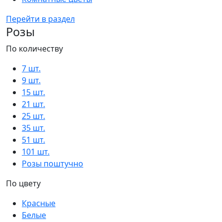
Перейти в раздел
Розы
По количеству
7 шт.
9 шт.
15 шт.
21 шт.
25 шт.
35 шт.
51 шт.
101 шт.
Розы поштучно
По цвету
Красные
Белые