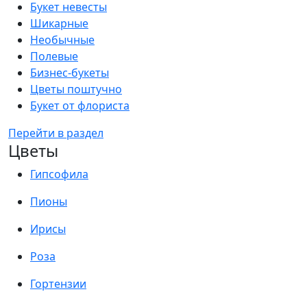
Букет невесты
Шикарные
Необычные
Полевые
Бизнес-букеты
Цветы поштучно
Букет от флориста
Перейти в раздел
Цветы
Гипсофила
Пионы
Ирисы
Роза
Гортензии