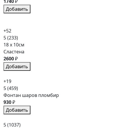
1740
₽
Добавить
+52
5
(233)
18 x 10см
Сластена
2600
₽
Добавить
+19
5
(459)
Фонтан шаров пломбир
930
₽
Добавить
5
(1037)