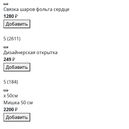
Связка шаров фольга сердце
1280
₽
Добавить
5
(2611)
Дизайнерская открытка
249
₽
Добавить
5
(184)
x 50см
Мишка 50 см
2200
₽
Добавить