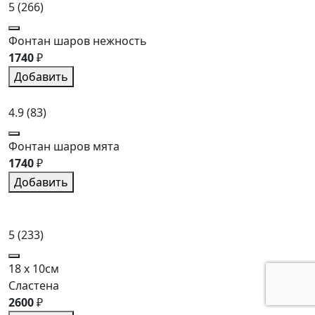
5
(266)
Фонтан шаров нежность
1740
₽
Добавить
4.9
(83)
Фонтан шаров мята
1740
₽
Добавить
5
(233)
18 x 10см
Сластена
2600
₽