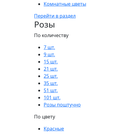
Комнатные цветы
Перейти в раздел
Розы
По количеству
7 шт.
9 шт.
15 шт.
21 шт.
25 шт.
35 шт.
51 шт.
101 шт.
Розы поштучно
По цвету
Красные