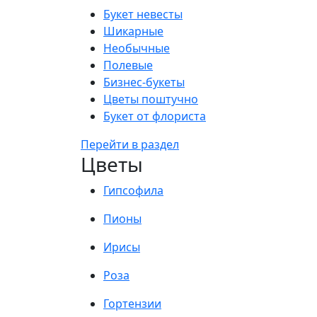
Букет невесты
Шикарные
Необычные
Полевые
Бизнес-букеты
Цветы поштучно
Букет от флориста
Перейти в раздел
Цветы
Гипсофила
Пионы
Ирисы
Роза
Гортензии