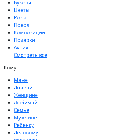
Букеты
Цветы
Розы
Повод
Композиции
Подарки
Акция
Смотреть все
Кому
Маме
Дочери
Женщине
Любимой
Семье
Мужчине
Ребенку
Деловому