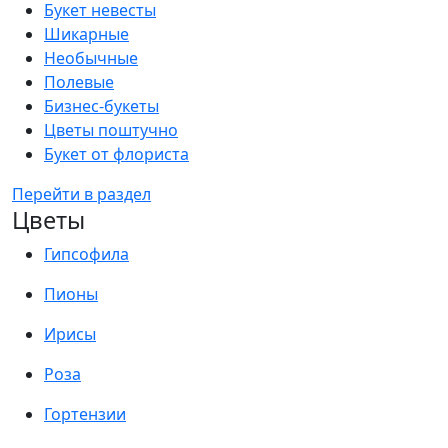
Букет невесты
Шикарные
Необычные
Полевые
Бизнес-букеты
Цветы поштучно
Букет от флориста
Перейти в раздел
Цветы
Гипсофила
Пионы
Ирисы
Роза
Гортензии