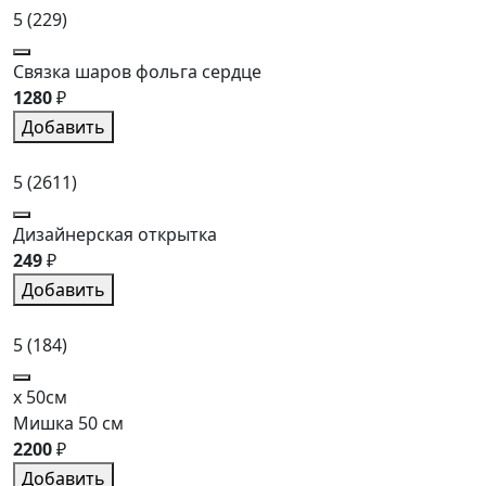
5
(229)
Связка шаров фольга сердце
1280
₽
Добавить
5
(2611)
Дизайнерская открытка
249
₽
Добавить
5
(184)
x 50см
Мишка 50 см
2200
₽
Добавить