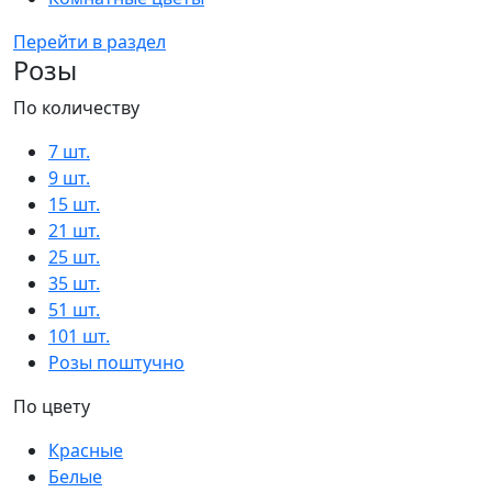
Перейти в раздел
Розы
По количеству
7 шт.
9 шт.
15 шт.
21 шт.
25 шт.
35 шт.
51 шт.
101 шт.
Розы поштучно
По цвету
Красные
Белые