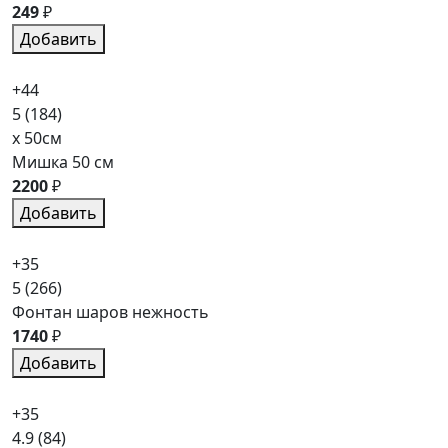
249
₽
Добавить
+44
5
(184)
x 50см
Мишка 50 см
2200
₽
Добавить
+35
5
(266)
Фонтан шаров нежность
1740
₽
Добавить
+35
4.9
(84)