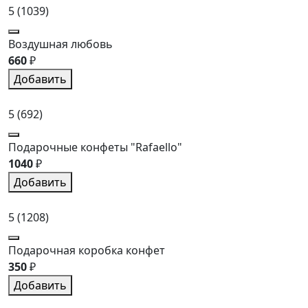
5
(1039)
Воздушная любовь
660
₽
Добавить
5
(692)
Подарочные конфеты "Rafaello"
1040
₽
Добавить
5
(1208)
Подарочная коробка конфет
350
₽
Добавить