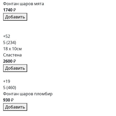
Фонтан шаров мята
1740
₽
Добавить
+52
5
(234)
18 x 10см
Сластена
2600
₽
Добавить
+19
5
(460)
Фонтан шаров пломбир
930
₽
Добавить