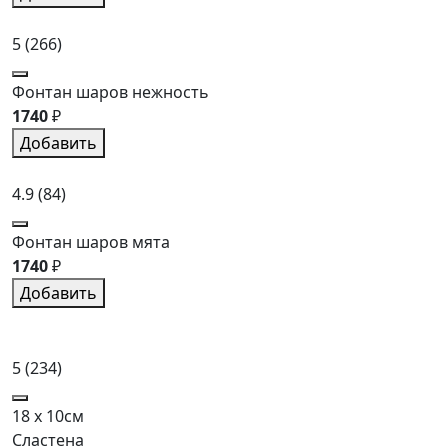
5
(266)
Фонтан шаров нежность
1740
₽
Добавить
4.9
(84)
Фонтан шаров мята
1740
₽
Добавить
5
(234)
18 x 10см
Сластена