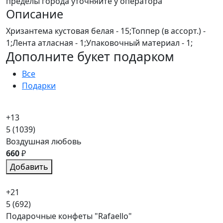
пределы города уточняйте у оператора
Описание
Хризантема кустовая белая - 15;Топпер (в ассорт.) -
1;Лента атласная - 1;Упаковочный материал - 1;
Дополните букет подарком
Все
Подарки
+13
5
(1039)
Воздушная любовь
660
₽
Добавить
+21
5
(692)
Подарочные конфеты "Rafaello"