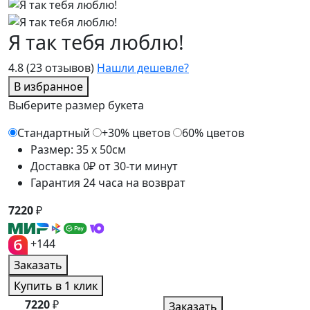
Я так тебя люблю!
4.8
(23 отзывов)
Нашли дешевле?
В избранное
Выберите размер букета
Стандартный
+30% цветов
60% цветов
Размер: 35 x 50см
Доставка 0₽ от 30-ти минут
Гарантия 24 часа на возврат
7220
₽
+144
Заказать
Купить в 1 клик
7220
₽
Заказать