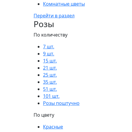
Комнатные цветы
Перейти в раздел
Розы
По количеству
7 шт.
9 шт.
15 шт.
21 шт.
25 шт.
35 шт.
51 шт.
101 шт.
Розы поштучно
По цвету
Красные