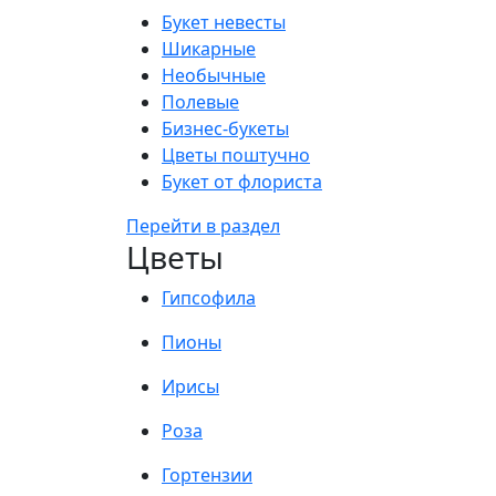
Букет невесты
Шикарные
Необычные
Полевые
Бизнес-букеты
Цветы поштучно
Букет от флориста
Перейти в раздел
Цветы
Гипсофила
Пионы
Ирисы
Роза
Гортензии