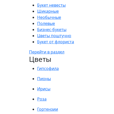
Букет невесты
Шикарные
Необычные
Полевые
Бизнес-букеты
Цветы поштучно
Букет от флориста
Перейти в раздел
Цветы
Гипсофила
Пионы
Ирисы
Роза
Гортензии