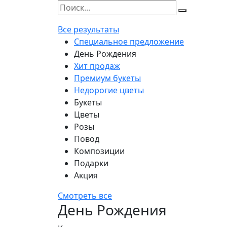
Все результаты
Специальное предложение
День Рождения
Хит продаж
Премиум букеты
Недорогие цветы
Букеты
Цветы
Розы
Повод
Композиции
Подарки
Акция
Смотреть все
День Рождения