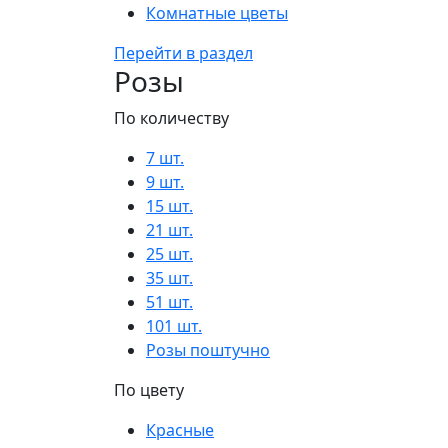
Комнатные цветы
Перейти в раздел
Розы
По количеству
7 шт.
9 шт.
15 шт.
21 шт.
25 шт.
35 шт.
51 шт.
101 шт.
Розы поштучно
По цвету
Красные