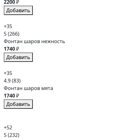
2200
₽
Добавить
+35
5
(266)
Фонтан шаров нежность
1740
₽
Добавить
+35
4.9
(83)
Фонтан шаров мята
1740
₽
Добавить
+52
5
(232)