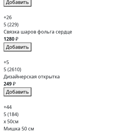
Добавить
+26
5
(229)
Связка шаров фольга сердце
1280
₽
Добавить
+5
5
(2610)
Дизайнерская открытка
249
₽
Добавить
+44
5
(184)
x 50см
Мишка 50 см