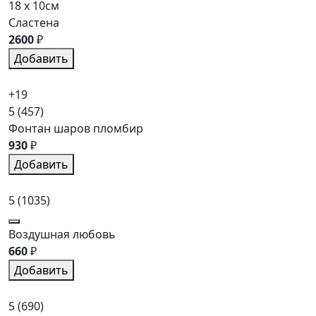
18 x 10см
Сластена
2600
₽
Добавить
+19
5
(457)
Фонтан шаров пломбир
930
₽
Добавить
5
(1035)
Воздушная любовь
660
₽
Добавить
5
(690)