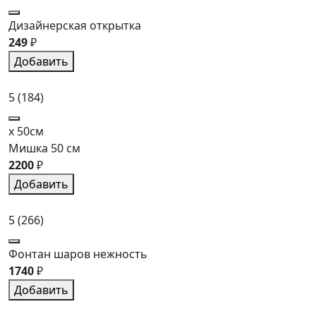
Дизайнерская открытка
249
₽
Добавить
5
(184)
x 50см
Мишка 50 см
2200
₽
Добавить
5
(266)
Фонтан шаров нежность
1740
₽
Добавить