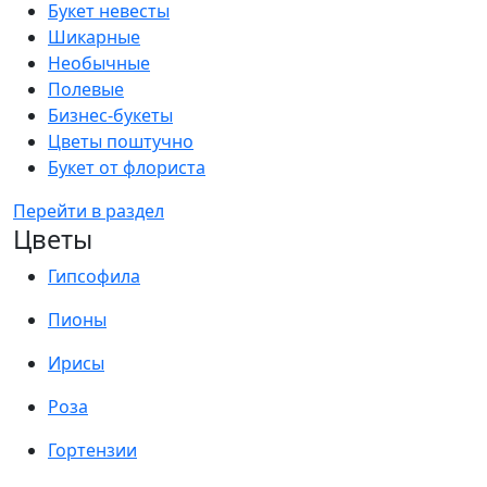
Букет невесты
Шикарные
Необычные
Полевые
Бизнес-букеты
Цветы поштучно
Букет от флориста
Перейти в раздел
Цветы
Гипсофила
Пионы
Ирисы
Роза
Гортензии