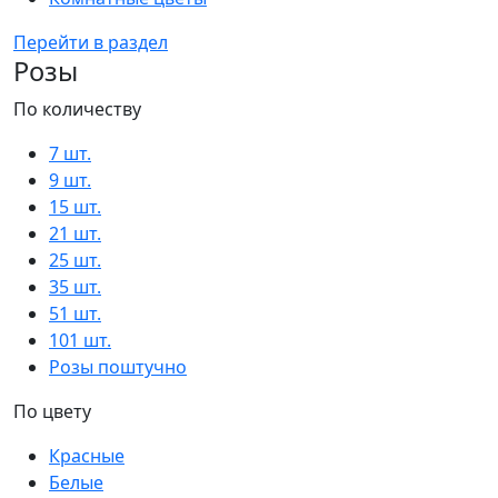
Перейти в раздел
Розы
По количеству
7 шт.
9 шт.
15 шт.
21 шт.
25 шт.
35 шт.
51 шт.
101 шт.
Розы поштучно
По цвету
Красные
Белые