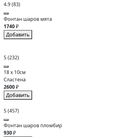
4.9
(83)
Фонтан шаров мята
1740
₽
Добавить
5
(232)
18 x 10см
Сластена
2600
₽
Добавить
5
(457)
Фонтан шаров пломбир
930
₽