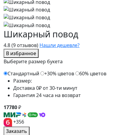
Шикарный повод
4.8
(9 отзывов)
Нашли дешевле?
В избранное
Выберите размер букета
Стандартный
+30% цветов
60% цветов
Размер:
Доставка 0₽ от 30-ти минут
Гарантия 24 часа на возврат
17780
₽
+356
Заказать