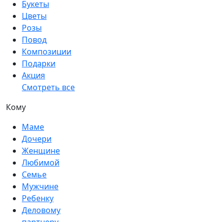
Букеты
Цветы
Розы
Повод
Композиции
Подарки
Акция
Смотреть все
Кому
Маме
Дочери
Женщине
Любимой
Семье
Мужчине
Ребенку
Деловому