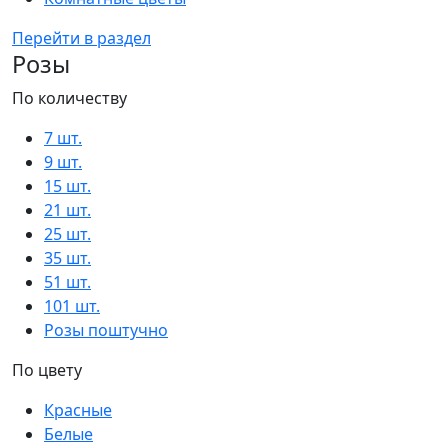
Перейти в раздел
Розы
По количеству
7 шт.
9 шт.
15 шт.
21 шт.
25 шт.
35 шт.
51 шт.
101 шт.
Розы поштучно
По цвету
Красные
Белые