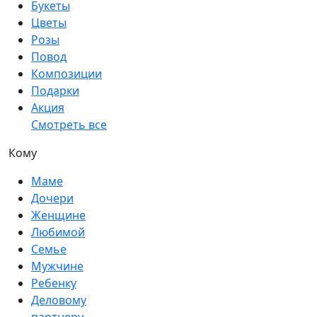
Букеты
Цветы
Розы
Повод
Композиции
Подарки
Акция
Смотреть все
Кому
Маме
Дочери
Женщине
Любимой
Семье
Мужчине
Ребенку
Деловому