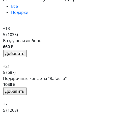
Все
Подарки
+13
5
(1035)
Воздушная любовь
660
₽
Добавить
+21
5
(687)
Подарочные конфеты "Rafaello"
1040
₽
Добавить
+7
5
(1208)