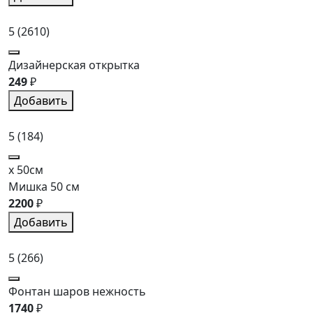
5
(2610)
Дизайнерская открытка
249
₽
Добавить
5
(184)
x 50см
Мишка 50 см
2200
₽
Добавить
5
(266)
Фонтан шаров нежность
1740
₽