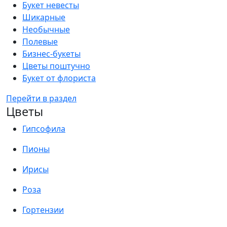
Букет невесты
Шикарные
Необычные
Полевые
Бизнес-букеты
Цветы поштучно
Букет от флориста
Перейти в раздел
Цветы
Гипсофила
Пионы
Ирисы
Роза
Гортензии