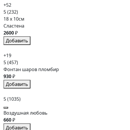
+52
5
(232)
18 x 10см
Сластена
2600
₽
Добавить
+19
5
(457)
Фонтан шаров пломбир
930
₽
Добавить
5
(1035)
Воздушная любовь
660
₽
Добавить