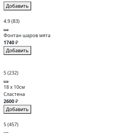
Добавить
4.9
(83)
Фонтан шаров мята
1740
₽
Добавить
5
(232)
18 x 10см
Сластена
2600
₽
Добавить
5
(457)