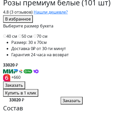
Розы премиум белые (101 шт)
4.8
(3 отзывов)
Нашли дешевле?
В избранное
Выберите размер букета
40 см
50 см
70 см
Размер: 30 x 70см
Доставка 0₽ от 30-ти минут
Гарантия 24 часа на возврат
33020
₽
+660
Заказать
Купить в 1 клик
33020
₽
Заказать
Состав