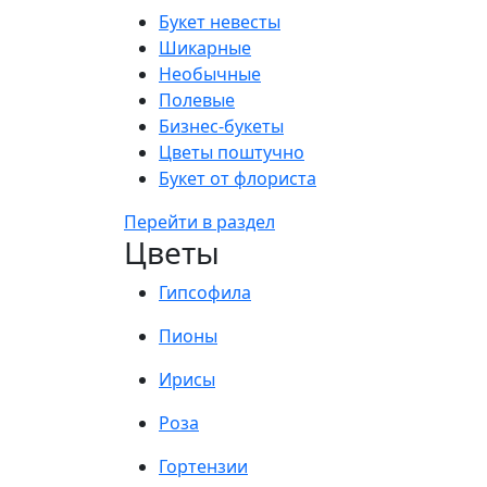
Букет невесты
Шикарные
Необычные
Полевые
Бизнес-букеты
Цветы поштучно
Букет от флориста
Перейти в раздел
Цветы
Гипсофила
Пионы
Ирисы
Роза
Гортензии