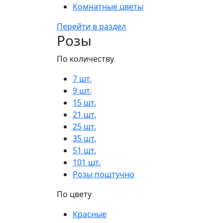
Комнатные цветы
Перейти в раздел
Розы
По количеству
7 шт.
9 шт.
15 шт.
21 шт.
25 шт.
35 шт.
51 шт.
101 шт.
Розы поштучно
По цвету
Красные