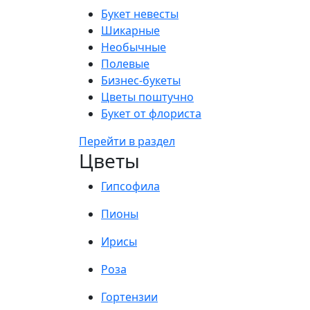
Букет невесты
Шикарные
Необычные
Полевые
Бизнес-букеты
Цветы поштучно
Букет от флориста
Перейти в раздел
Цветы
Гипсофила
Пионы
Ирисы
Роза
Гортензии