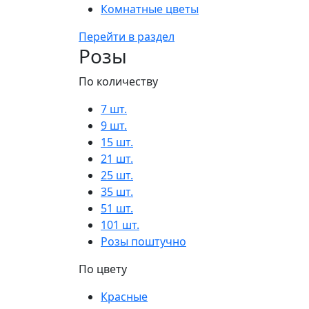
Комнатные цветы
Перейти в раздел
Розы
По количеству
7 шт.
9 шт.
15 шт.
21 шт.
25 шт.
35 шт.
51 шт.
101 шт.
Розы поштучно
По цвету
Красные