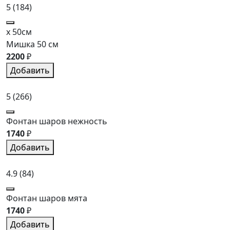
5
(184)
x 50см
Мишка 50 см
2200
₽
Добавить
5
(266)
Фонтан шаров нежность
1740
₽
Добавить
4.9
(84)
Фонтан шаров мята
1740
₽
Добавить