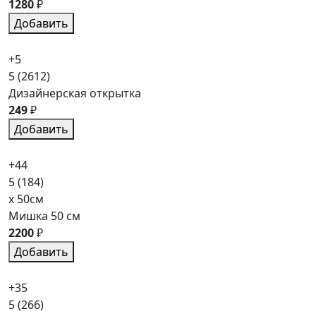
1280
₽
Добавить
+5
5
(2612)
Дизайнерская открытка
249
₽
Добавить
+44
5
(184)
x 50см
Мишка 50 см
2200
₽
Добавить
+35
5
(266)