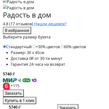
Радость в дом
4.8
(17 отзывов)
Нашли дешевле?
В избранное
Выберите размер букета
Стандартный
+30% цветов
60% цветов
Размер: 30 x 45см
Доставка 0₽ от 30-ти минут
Гарантия 24 часа на возврат
5740
₽
+115
Заказать
Купить в 1 клик
5740
₽
Заказать