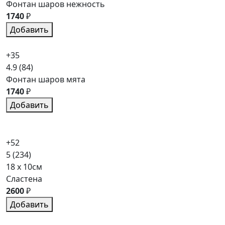
Фонтан шаров нежность
1740
₽
Добавить
+35
4.9
(84)
Фонтан шаров мята
1740
₽
Добавить
+52
5
(234)
18 x 10см
Сластена
2600
₽
Добавить