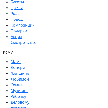
Букеты
Цветы
Розы
Повод
Композиции
Подарки
Акция
Смотреть все
Кому
Маме
Дочери
Женщине
Любимой
Семье
Мужчине
Ребенку
Деловому