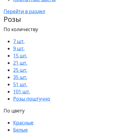
Перейти в раздел
Розы
По количеству
7 шт.
9 шт.
15 шт.
21 шт.
25 шт.
35 шт.
51 шт.
101 шт.
Розы поштучно
По цвету
Красные
Белые