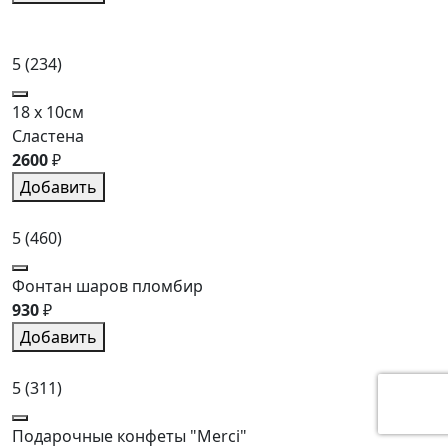
5
(234)
18 x 10см
Сластена
2600
₽
Добавить
5
(460)
Фонтан шаров пломбир
930
₽
Добавить
5
(311)
Подарочные конфеты "Merci"