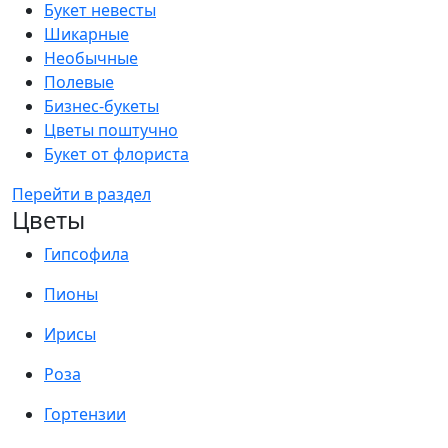
Букет невесты
Шикарные
Необычные
Полевые
Бизнес-букеты
Цветы поштучно
Букет от флориста
Перейти в раздел
Цветы
Гипсофила
Пионы
Ирисы
Роза
Гортензии