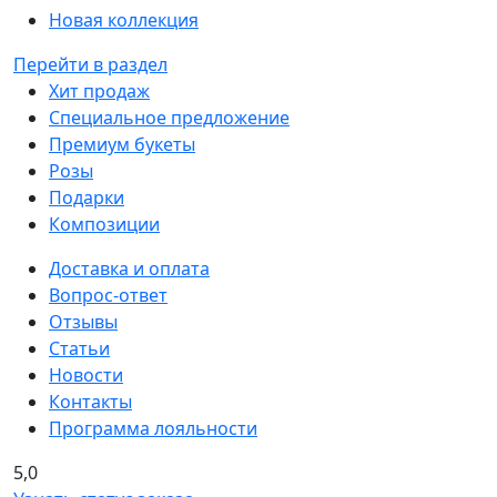
Новая коллекция
Перейти в раздел
Хит продаж
Специальное предложение
Премиум букеты
Розы
Подарки
Композиции
Доставка и оплата
Вопрос-ответ
Отзывы
Статьи
Новости
Контакты
Программа лояльности
5,0