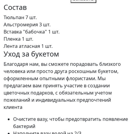
Состав
Тюльпан
7 шт.
Альстромерия
3 шт.
Вставка "бабочка"
1 шт.
Пленка
1 шт.
Лента атласная
1 шт.
Уход за букетом
Благодаря нам, вы сможете порадовать близкого
человека или просто друга роскошным букетом,
оформленным опытными флористами. Мы
предлагаем вам принять участие в создании
цветочных подарков, с обязательным учетом
пожеланий и индивидуальных предпочтений
клиента
Очистите вазу, чтобы предотвратить появление
бактерий
Наполните вазу водой на 2/3