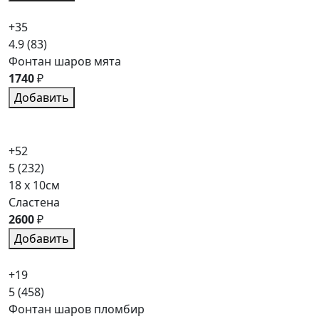
+35
4.9
(83)
Фонтан шаров мята
1740
₽
Добавить
+52
5
(232)
18 x 10см
Сластена
2600
₽
Добавить
+19
5
(458)
Фонтан шаров пломбир