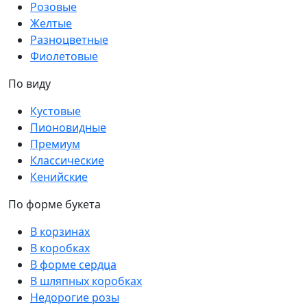
Розовые
Желтые
Разноцветные
Фиолетовые
По виду
Кустовые
Пионовидные
Премиум
Классические
Кенийские
По форме букета
В корзинах
В коробках
В форме сердца
В шляпных коробках
Недорогие розы