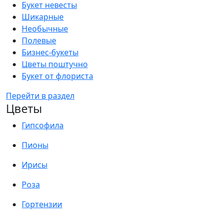
Букет невесты
Шикарные
Необычные
Полевые
Бизнес-букеты
Цветы поштучно
Букет от флориста
Перейти в раздел
Цветы
Гипсофила
Пионы
Ирисы
Роза
Гортензии