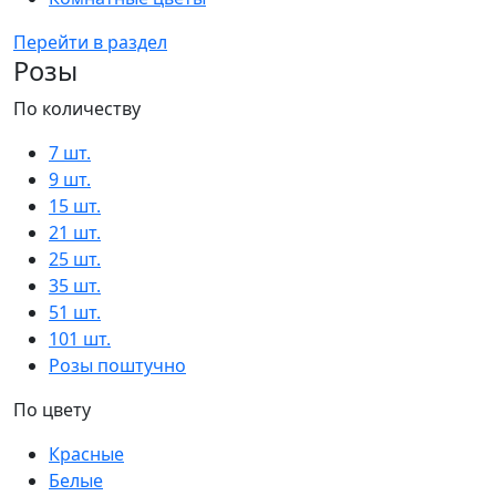
Перейти в раздел
Розы
По количеству
7 шт.
9 шт.
15 шт.
21 шт.
25 шт.
35 шт.
51 шт.
101 шт.
Розы поштучно
По цвету
Красные
Белые