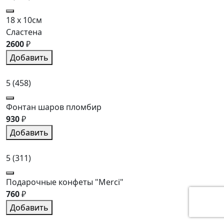
18 x 10см
Сластена
2600
₽
Добавить
5
(458)
Фонтан шаров пломбир
930
₽
Добавить
5
(311)
Подарочные конфеты "Merci"
760
₽
Добавить