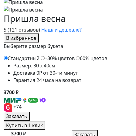
Пришла весна
5
(121 отзывов)
Нашли дешевле?
В избранное
Выберите размер букета
Стандартный
+30% цветов
60% цветов
Размер: 30 x 40см
Доставка 0₽ от 30-ти минут
Гарантия 24 часа на возврат
3700
₽
+74
Заказать
Купить в 1 клик
3700
₽
Заказать