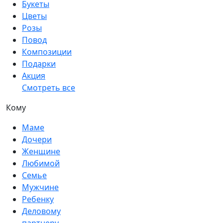
Букеты
Цветы
Розы
Повод
Композиции
Подарки
Акция
Смотреть все
Кому
Маме
Дочери
Женщине
Любимой
Семье
Мужчине
Ребенку
Деловому