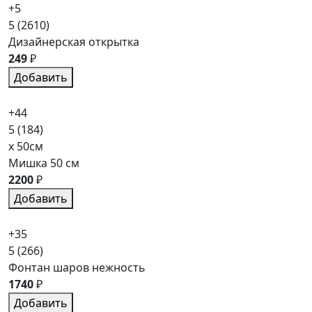
+5
5
(2610)
Дизайнерская открытка
249
₽
Добавить
+44
5
(184)
x 50см
Мишка 50 см
2200
₽
Добавить
+35
5
(266)
Фонтан шаров нежность
1740
₽
Добавить