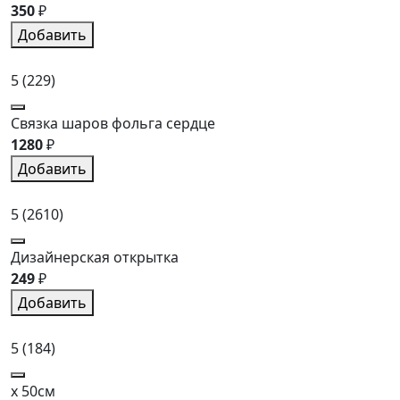
350
₽
Добавить
5
(229)
Связка шаров фольга сердце
1280
₽
Добавить
5
(2610)
Дизайнерская открытка
249
₽
Добавить
5
(184)
x 50см