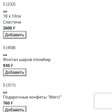
5
(232)
18 x 10см
Сластена
2600
₽
Добавить
5
(458)
Фонтан шаров пломбир
930
₽
Добавить
5
(311)
Подарочные конфеты "Merci"
760
₽
Добавить