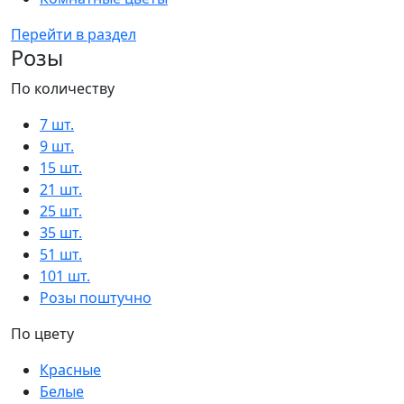
Перейти в раздел
Розы
По количеству
7 шт.
9 шт.
15 шт.
21 шт.
25 шт.
35 шт.
51 шт.
101 шт.
Розы поштучно
По цвету
Красные
Белые