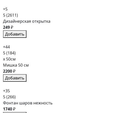
+5
5
(2611)
Дизайнерская открытка
249
₽
Добавить
+44
5
(184)
x 50см
Мишка 50 см
2200
₽
Добавить
+35
5
(266)
Фонтан шаров нежность
1740
₽