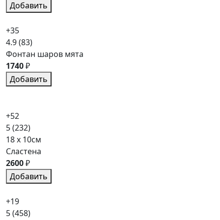
Добавить
+35
4.9
(83)
Фонтан шаров мята
1740
₽
Добавить
+52
5
(232)
18 x 10см
Сластена
2600
₽
Добавить
+19
5
(458)