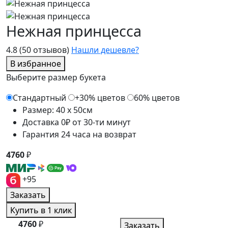
Нежная принцесса
4.8
(50 отзывов)
Нашли дешевле?
В избранное
Выберите размер букета
Стандартный
+30% цветов
60% цветов
Размер: 40 x 50см
Доставка 0₽ от 30-ти минут
Гарантия 24 часа на возврат
4760
₽
+95
Заказать
Купить в 1 клик
4760
₽
Заказать