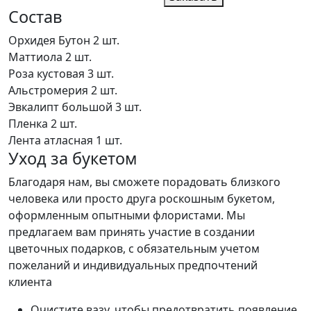
Состав
Орхидея Бутон
2 шт.
Маттиола
2 шт.
Роза кустовая
3 шт.
Альстромерия
2 шт.
Эвкалипт большой
3 шт.
Пленка
2 шт.
Лента атласная
1 шт.
Уход за букетом
Благодаря нам, вы сможете порадовать близкого
человека или просто друга роскошным букетом,
оформленным опытными флористами. Мы
предлагаем вам принять участие в создании
цветочных подарков, с обязательным учетом
пожеланий и индивидуальных предпочтений
клиента
Очистите вазу, чтобы предотвратить появление