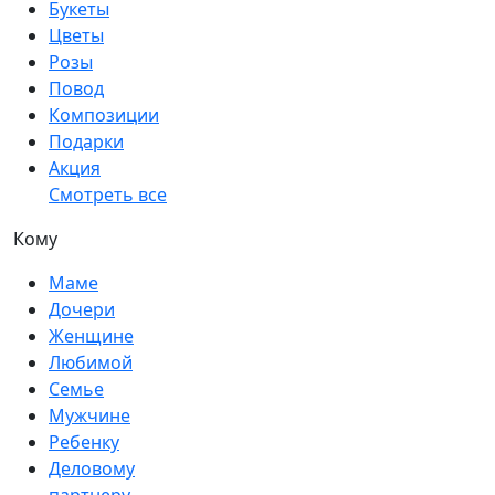
Букеты
Цветы
Розы
Повод
Композиции
Подарки
Акция
Смотреть все
Кому
Маме
Дочери
Женщине
Любимой
Семье
Мужчине
Ребенку
Деловому