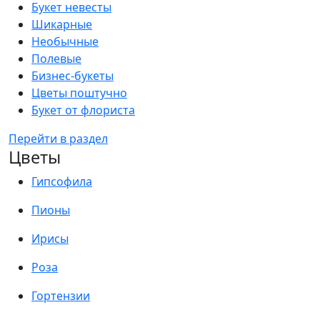
Букет невесты
Шикарные
Необычные
Полевые
Бизнес-букеты
Цветы поштучно
Букет от флориста
Перейти в раздел
Цветы
Гипсофила
Пионы
Ирисы
Роза
Гортензии