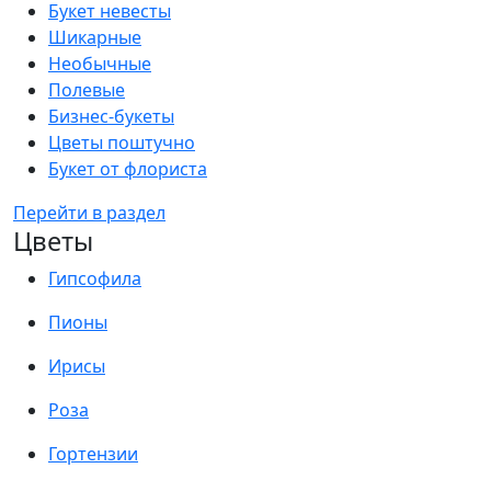
Букет невесты
Шикарные
Необычные
Полевые
Бизнес-букеты
Цветы поштучно
Букет от флориста
Перейти в раздел
Цветы
Гипсофила
Пионы
Ирисы
Роза
Гортензии