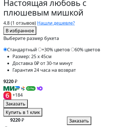
Настоящая любовь с
плюшевым мишкой
4.8
(1 отзывов)
Нашли дешевле?
В избранное
Выберите размер букета
Стандартный
+30% цветов
60% цветов
Размер: 25 x 45см
Доставка 0₽ от 30-ти минут
Гарантия 24 часа на возврат
9220
₽
+184
Заказать
Купить в 1 клик
9220
₽
Заказать