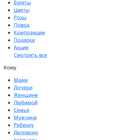
Букеты
Цветы
Розы
Повод
Композиции
Подарки
Акция
Смотреть все
Кому
Маме
Дочери
Женщине
Любимой
Семье
Мужчине
Ребенку
Деловому