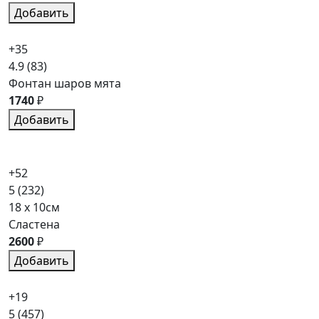
Добавить
+35
4.9
(83)
Фонтан шаров мята
1740
₽
Добавить
+52
5
(232)
18 x 10см
Сластена
2600
₽
Добавить
+19
5
(457)