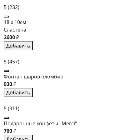
5
(232)
18 x 10см
Сластена
2600
₽
Добавить
5
(457)
Фонтан шаров пломбир
930
₽
Добавить
5
(311)
Подарочные конфеты "Merci"
760
₽
Добавить