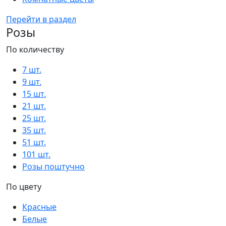
Перейти в раздел
Розы
По количеству
7 шт.
9 шт.
15 шт.
21 шт.
25 шт.
35 шт.
51 шт.
101 шт.
Розы поштучно
По цвету
Красные
Белые