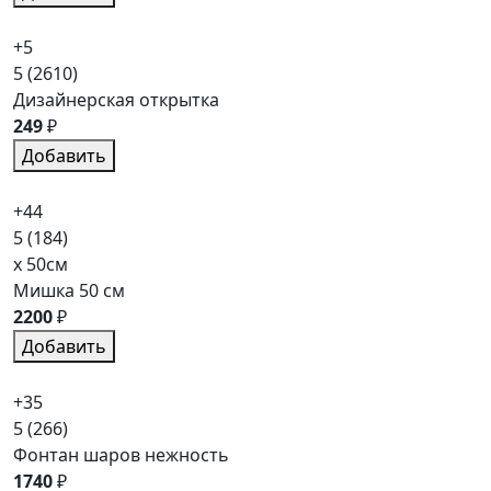
+5
5
(2610)
Дизайнерская открытка
249
₽
Добавить
+44
5
(184)
x 50см
Мишка 50 см
2200
₽
Добавить
+35
5
(266)
Фонтан шаров нежность
1740
₽