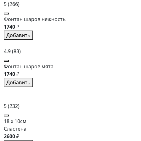
5
(266)
Фонтан шаров нежность
1740
₽
Добавить
4.9
(83)
Фонтан шаров мята
1740
₽
Добавить
5
(232)
18 x 10см
Сластена
2600
₽