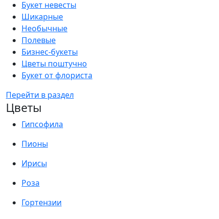
Букет невесты
Шикарные
Необычные
Полевые
Бизнес-букеты
Цветы поштучно
Букет от флориста
Перейти в раздел
Цветы
Гипсофила
Пионы
Ирисы
Роза
Гортензии