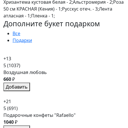
Хризантема кустовая белая - 2;Альстромерия - 2;Роза
50 см КРАСНАЯ (Кения) - 1;Русскус отеч. - 3;Лента
атласная - 1;Пленка - 1;
Дополните букет подарком
Все
Подарки
+13
5
(1037)
Воздушная любовь
660
₽
Добавить
+21
5
(691)
Подарочные конфеты "Rafaello"
1040
₽