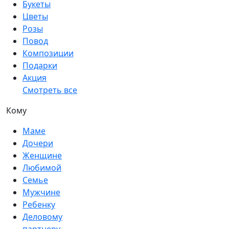
Букеты
Цветы
Розы
Повод
Композиции
Подарки
Акция
Смотреть все
Кому
Маме
Дочери
Женщине
Любимой
Семье
Мужчине
Ребенку
Деловому