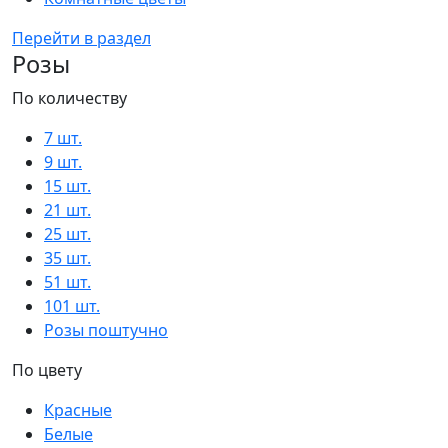
Перейти в раздел
Розы
По количеству
7 шт.
9 шт.
15 шт.
21 шт.
25 шт.
35 шт.
51 шт.
101 шт.
Розы поштучно
По цвету
Красные
Белые