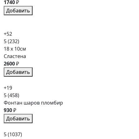
1740
₽
Добавить
+52
5
(232)
18 x 10см
Сластена
2600
₽
Добавить
+19
5
(458)
Фонтан шаров пломбир
930
₽
Добавить
5
(1037)