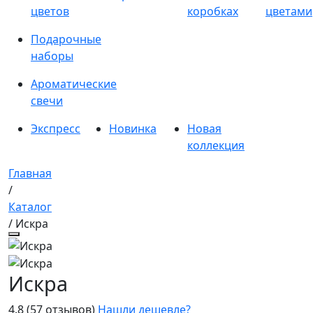
цветов
коробках
цветами
Подарочные
наборы
Ароматические
свечи
Экспресс
Новинка
Новая
коллекция
Главная
/
Каталог
/ Искра
Искра
4.8
(57 отзывов)
Нашли дешевле?