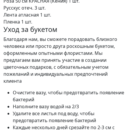
Роза 50 см КРАСНАЯ (Кения)
1 шт.
Русскус отеч.
3 шт.
Лента атласная
1 шт.
Пленка
1 шт.
Уход за букетом
Благодаря нам, вы сможете порадовать близкого
человека или просто друга роскошным букетом,
оформленным опытными флористами. Мы
предлагаем вам принять участие в создании
цветочных подарков, с обязательным учетом
пожеланий и индивидуальных предпочтений
клиента
Очистите вазу, чтобы предотвратить появление
бактерий
Наполните вазу водой на 2/3
Удалите все листья под воду, чтобы
предотвратить появление бактерий
Каждые несколько дней срезайте по 2-3 см с