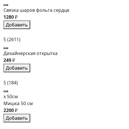
Связка шаров фольга сердце
1280
₽
Добавить
5
(2611)
Дизайнерская открытка
249
₽
Добавить
5
(184)
x 50см
Мишка 50 см
2200
₽
Добавить