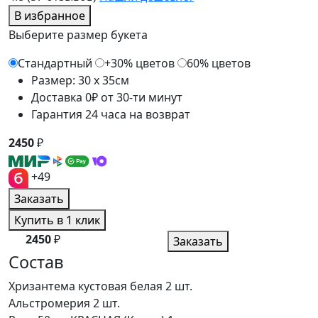
В избранное
Выберите размер букета
Стандартный
+30% цветов
60% цветов
Размер: 30 x 35см
Доставка 0₽ от 30-ти минут
Гарантия 24 часа на возврат
2450
₽
+49
Заказать
Купить в 1 клик
2450
₽
Заказать
Состав
Хризантема кустовая белая
2 шт.
Альстромерия
2 шт.