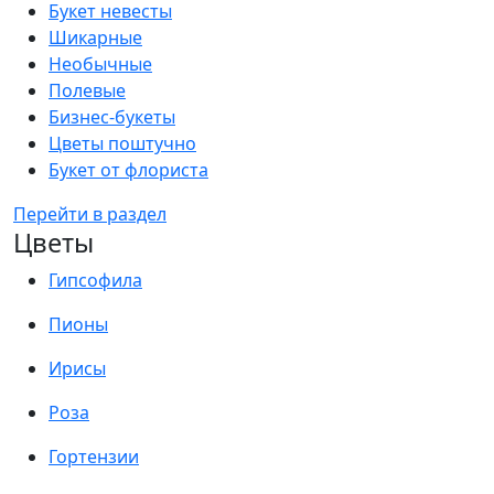
Букет невесты
Шикарные
Необычные
Полевые
Бизнес-букеты
Цветы поштучно
Букет от флориста
Перейти в раздел
Цветы
Гипсофила
Пионы
Ирисы
Роза
Гортензии