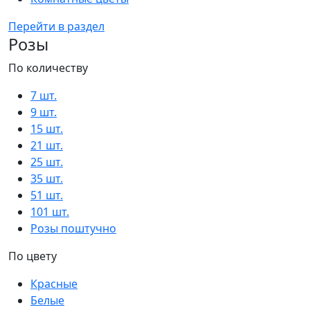
Перейти в раздел
Розы
По количеству
7 шт.
9 шт.
15 шт.
21 шт.
25 шт.
35 шт.
51 шт.
101 шт.
Розы поштучно
По цвету
Красные
Белые