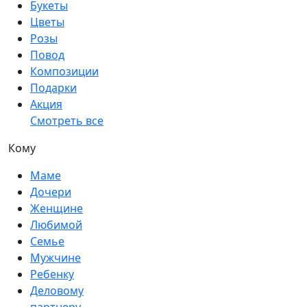
Букеты
Цветы
Розы
Повод
Композиции
Подарки
Акция
Смотреть все
Кому
Маме
Дочери
Женщине
Любимой
Семье
Мужчине
Ребенку
Деловому