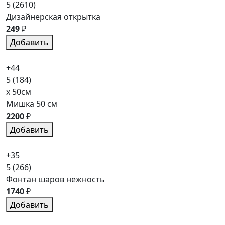
5
(2610)
Дизайнерская открытка
249
₽
Добавить
+44
5
(184)
x 50см
Мишка 50 см
2200
₽
Добавить
+35
5
(266)
Фонтан шаров нежность
1740
₽
Добавить