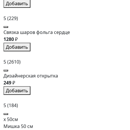
Добавить
5
(229)
Связка шаров фольга сердце
1280
₽
Добавить
5
(2610)
Дизайнерская открытка
249
₽
Добавить
5
(184)
x 50см
Мишка 50 см