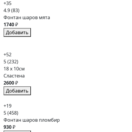
+35
4.9
(83)
Фонтан шаров мята
1740
₽
Добавить
+52
5
(232)
18 x 10см
Сластена
2600
₽
Добавить
+19
5
(458)
Фонтан шаров пломбир
930
₽