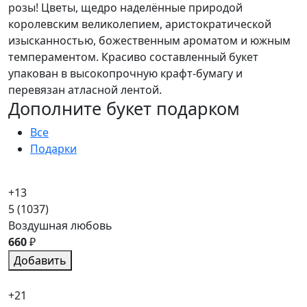
розы! Цветы, щедро наделённые природой
королевским великолепием, аристократической
изысканностью, божественным ароматом и южным
темпераментом. Красиво составленный букет
упакован в высокопрочную крафт-бумагу и
перевязан атласной лентой.
Дополните букет подарком
Все
Подарки
+13
5
(1037)
Воздушная любовь
660
₽
Добавить
+21