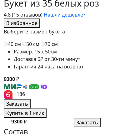
Букет из 35 белых роз
4.8
(15 отзывов)
Нашли дешевле?
В избранное
Выберите размер букета
40 см
50 см
70 см
Размер: 15 x 50см
Доставка 0₽ от 30-ти минут
Гарантия 24 часа на возврат
9300
₽
+186
Заказать
Купить в 1 клик
9300
₽
Заказать
Состав