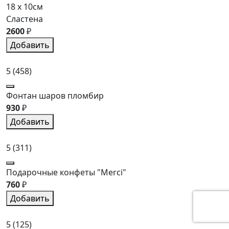
18 x 10см
Сластена
2600
₽
Добавить
5
(458)
Фонтан шаров пломбир
930
₽
Добавить
5
(311)
Подарочные конфеты "Merci"
760
₽
Добавить
5
(125)